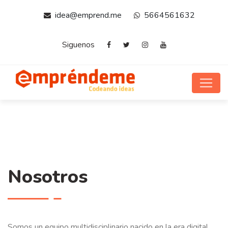
idea@emprend.me
5664561632
Siguenos
Nosotros
Somos un equipo multidisciplinario nacido en la era digital,