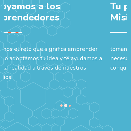
Tu proyecto, nuestra
Misión
nder
tomamos tu idea como una misión y si es
mos a
necesario perderemos varias vidas en
conquistarla.