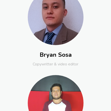
Bryan Sosa
Copywritter & video editor