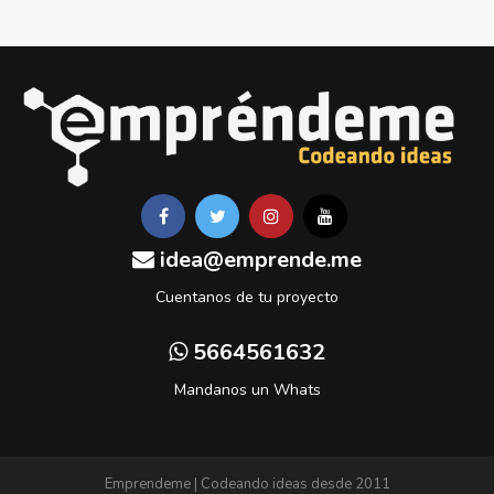
idea@emprende.me
Cuentanos de tu proyecto
5664561632
Mandanos un Whats
Emprendeme | Codeando ideas desde 2011